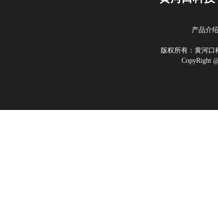
产品介
版权所有：黄河
CopyRigh