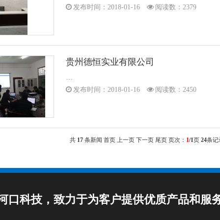
发布时间：2018-01-16
阅读数：2379
贵州德恒实业有限公司
…
发布时间：2018-01-16
阅读数：2450
共
17
条新闻
首页
上一页
下一页
尾页
页次：
1
/1
页
24
条记
河口科技，致力于为客户提供优质产品和服