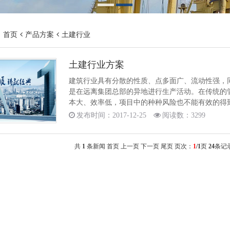
：
首页
产品方案
土建行业
土建行业方案
建筑行业具有分散的性质、点多面广、流动性强，
是在远离集团总部的异地进行生产活动。在传统的
本大、效率低，项目中的种种风险也不能有效的得
发布时间：2017-12-25
阅读数：3299
共
1
条新闻
首页
上一页
下一页
尾页
页次：
1
/1
页
24
条记