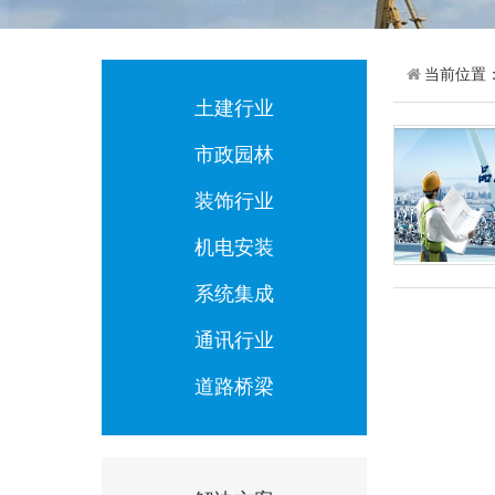
当前位置
土建行业
市政园林
装饰行业
机电安装
系统集成
通讯行业
道路桥梁