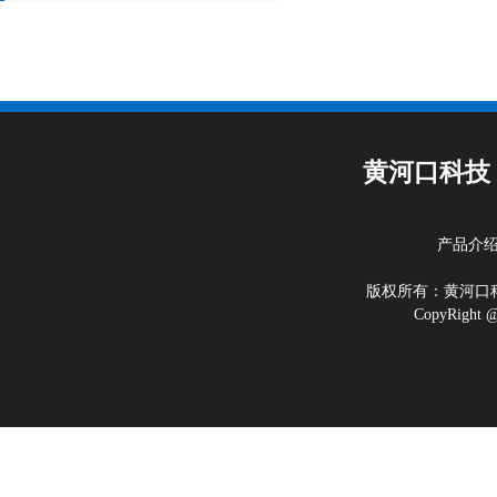
黄河口科技
产品介
版权所有：黄河
CopyRigh