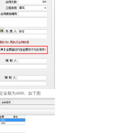
定金额为
4000
。如下图