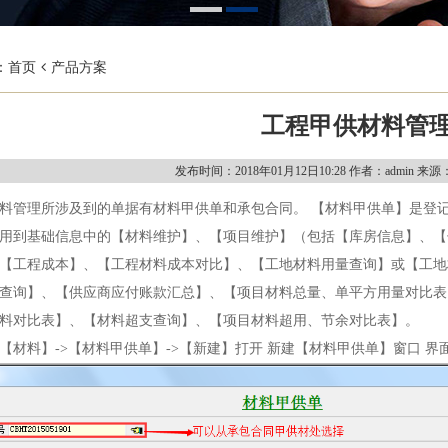
：
首页
产品方案
工程甲供材料管
发布时间：2018年01月12日10:28
作者：admin
来源
料管理所涉及到的单据有材料甲供单和承包合同。 【材料甲供单】是登
用到基础信息中的【材料维护】、【项目维护】（包括【库房信息】、【
【工程成本】、【工程材料成本对比】、【工地材料用量查询】或【工地
查询】、【供应商应付账款汇总】、【项目材料总量、单平方用量对比表
料对比表】、【材料超支查询】、【项目材料超用、节余对比表】。
【材料】
->
【材料甲供单】
->
【新建】打开 新建【材料甲供单】窗口 界