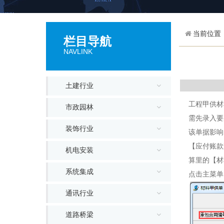
当前位置
栏目导航
NAVLINK
土建行业
工程甲供材
市政园林
需先录入要
装饰行业
该单据影响
【应付账款
机电安装
算里的【材
系统集成
点击主菜单
通讯行业
道路桥梁