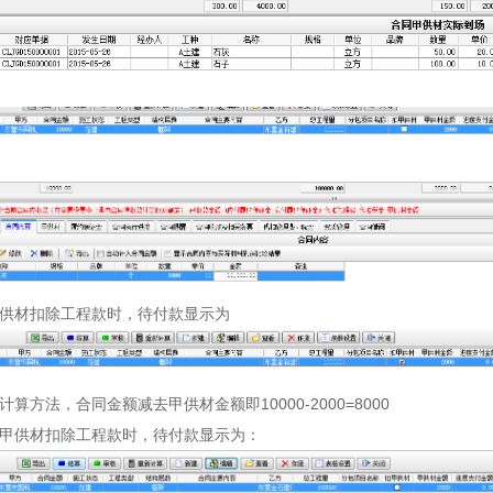
供材扣除工程款时，待付款显示为
算方法，合同金额减去甲供材金额即10000-2000=8000
甲供材扣除工程款时，待付款显示为：