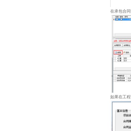
在承包合同
如果在工程