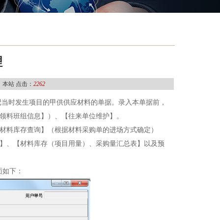
理
：本站 点击：
2262
记当时发生项目的甲供供应材料的单据。录入本单据前，
领料班组信息】）、【往来单位维护】。
材料库存查询】（根据材料采购单的进场方式确定）
】、【材料库存（项目用量）、采购量汇总表】以及预
面如下：